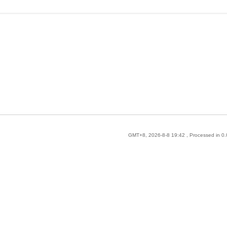
GMT+8, 2026-8-8 19:42
, Processed in 0