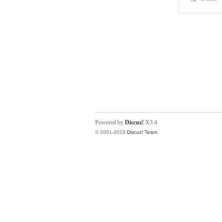
Powered by
Discuz!
X3.4
© 2001-2023
Discuz! Team
.