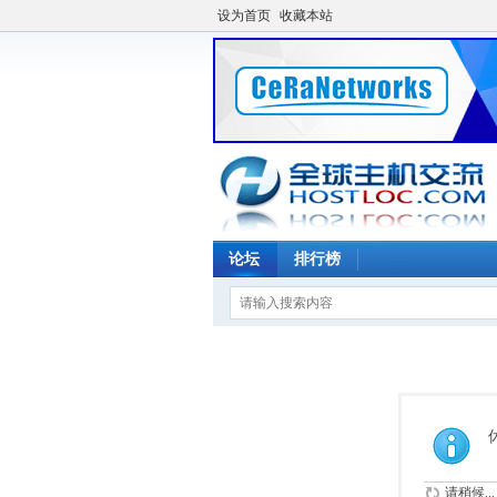
设为首页
收藏本站
论坛
排行榜
请稍候...