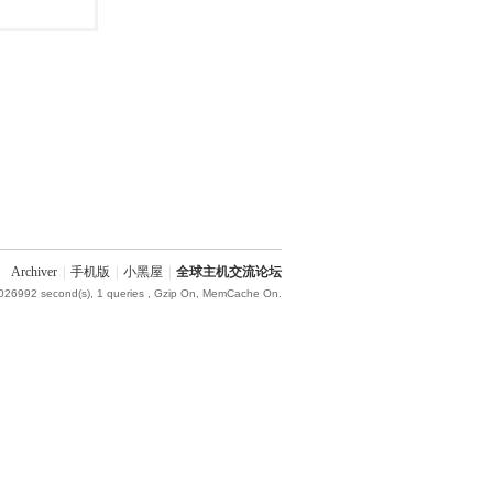
Archiver
|
手机版
|
小黑屋
|
全球主机交流论坛
.026992 second(s), 1 queries , Gzip On, MemCache On.