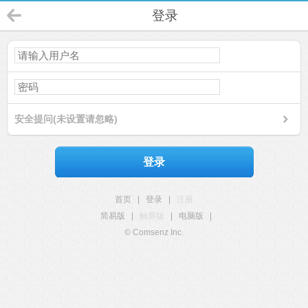
登录
安全提问(未设置请忽略)
登录
首页
|
登录
|
注册
简易版
|
触屏版
|
电脑版
|
© Comsenz Inc.