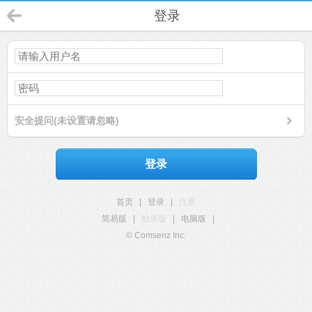
登录
安全提问(未设置请忽略)
登录
首页
|
登录
|
注册
简易版
|
触屏版
|
电脑版
|
© Comsenz Inc.