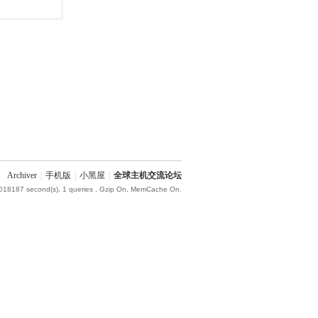
Archiver
|
手机版
|
小黑屋
|
全球主机交流论坛
.018187 second(s), 1 queries , Gzip On, MemCache On.