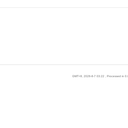
GMT+8, 2026-8-7 03:22
, Processed in 0