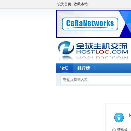
设为首页
收藏本站
论坛
排行榜
请稍候...