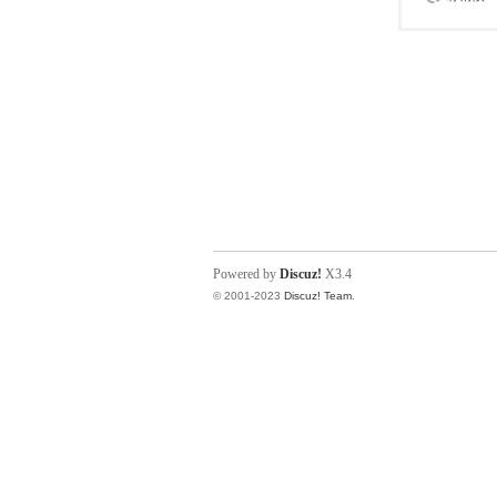
Powered by
Discuz!
X3.4
© 2001-2023
Discuz! Team
.