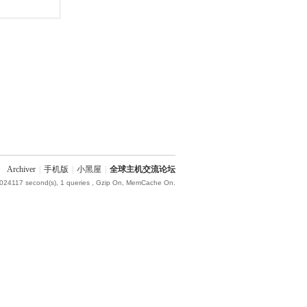
Archiver
|
手机版
|
小黑屋
|
全球主机交流论坛
.024117 second(s), 1 queries , Gzip On, MemCache On.