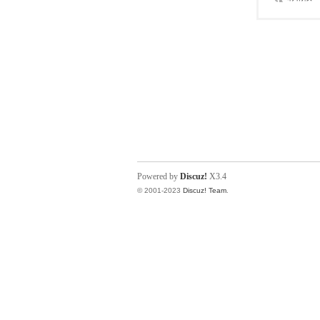
Powered by
Discuz!
X3.4
© 2001-2023
Discuz! Team
.