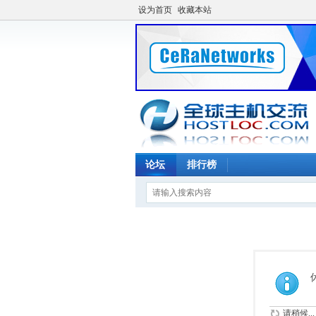
设为首页
收藏本站
论坛
排行榜
请稍候...