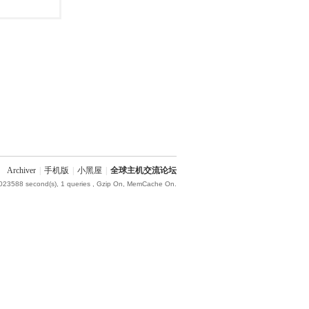
Archiver
|
手机版
|
小黑屋
|
全球主机交流论坛
.023588 second(s), 1 queries , Gzip On, MemCache On.