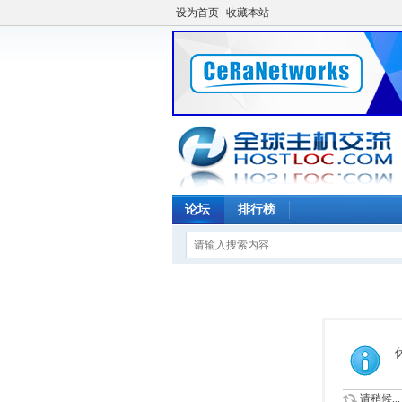
设为首页
收藏本站
论坛
排行榜
请稍候...