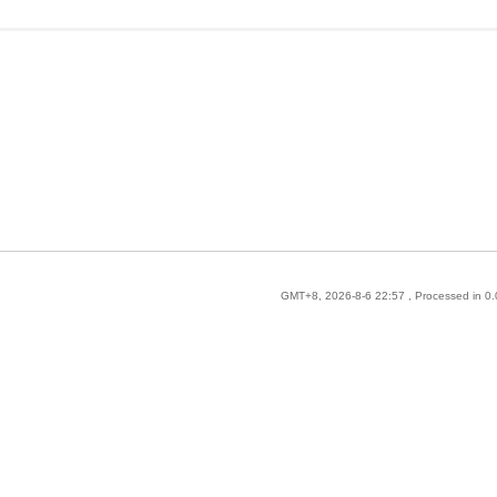
GMT+8, 2026-8-6 22:57
, Processed in 0