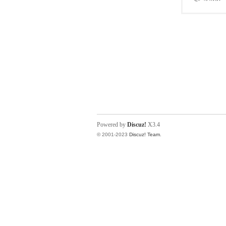
Powered by
Discuz!
X3.4
© 2001-2023
Discuz! Team
.