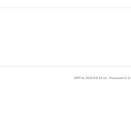
GMT+8, 2026-8-8 23:10
, Processed in 0