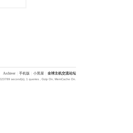
Archiver
|
手机版
|
小黑屋
|
全球主机交流论坛
.023789 second(s), 1 queries , Gzip On, MemCache On.