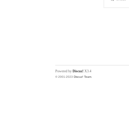
Powered by
Discuz!
X3.4
© 2001-2023
Discuz! Team
.