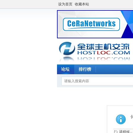
设为首页
收藏本站
论坛
排行榜
请稍候...