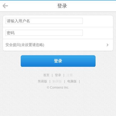
登录
安全提问(未设置请忽略)
登录
首页
|
登录
|
注册
简易版
|
触屏版
|
电脑版
|
© Comsenz Inc.