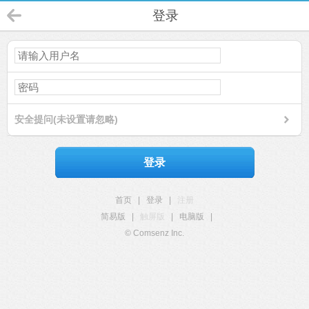
登录
安全提问(未设置请忽略)
登录
首页
|
登录
|
注册
简易版
|
触屏版
|
电脑版
|
© Comsenz Inc.