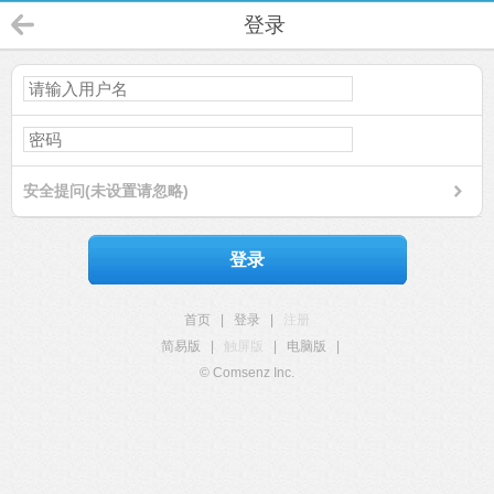
登录
安全提问(未设置请忽略)
登录
首页
|
登录
|
注册
简易版
|
触屏版
|
电脑版
|
© Comsenz Inc.