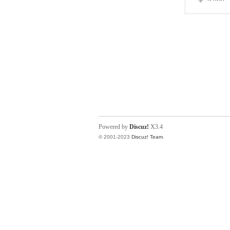
Powered by
Discuz!
X3.4
© 2001-2023
Discuz! Team
.