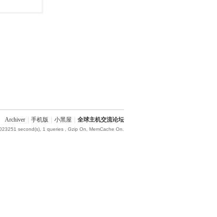
Archiver
|
手机版
|
小黑屋
|
全球主机交流论坛
.023251 second(s), 1 queries , Gzip On, MemCache On.