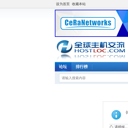
设为首页
收藏本站
论坛
排行榜
请稍候...