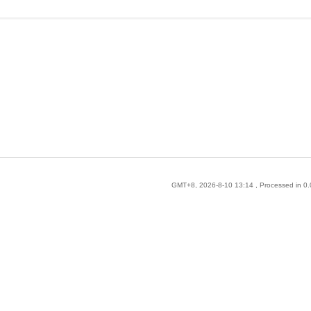
GMT+8, 2026-8-10 13:14
, Processed in 0