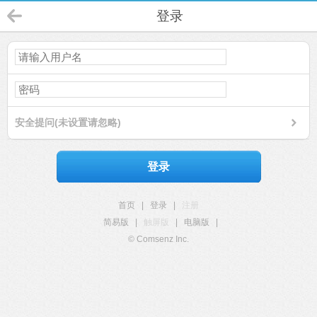
登录
安全提问(未设置请忽略)
登录
首页
|
登录
|
注册
简易版
|
触屏版
|
电脑版
|
© Comsenz Inc.