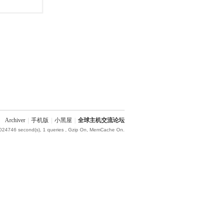
Archiver
|
手机版
|
小黑屋
|
全球主机交流论坛
.024746 second(s), 1 queries , Gzip On, MemCache On.