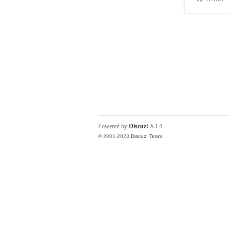
Powered by
Discuz!
X3.4
© 2001-2023
Discuz! Team
.