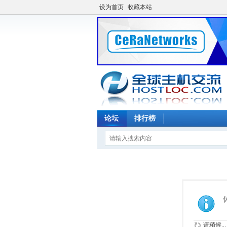
设为首页
收藏本站
论坛
排行榜
请稍候...