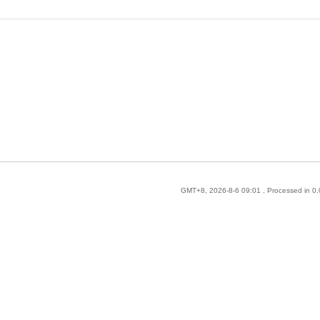
GMT+8, 2026-8-6 09:01
, Processed in 0