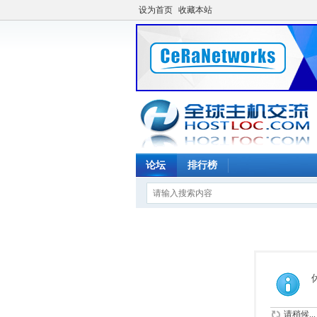
设为首页
收藏本站
论坛
排行榜
请稍候...