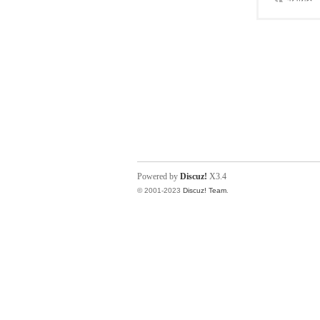
Powered by
Discuz!
X3.4
© 2001-2023
Discuz! Team
.