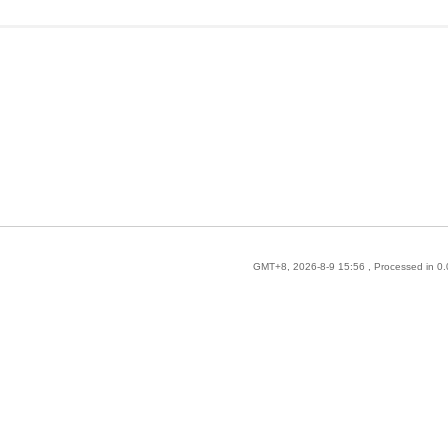
GMT+8, 2026-8-9 15:56
, Processed in 0