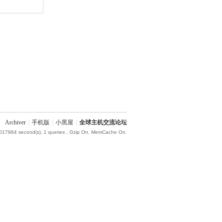
Archiver
|
手机版
|
小黑屋
|
全球主机交流论坛
.017964 second(s), 1 queries , Gzip On, MemCache On.