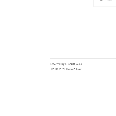
Powered by
Discuz!
X3.4
© 2001-2023
Discuz! Team
.