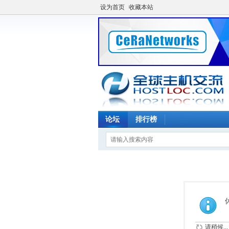
设为首页
收藏本站
论坛
排行榜
请稍候...