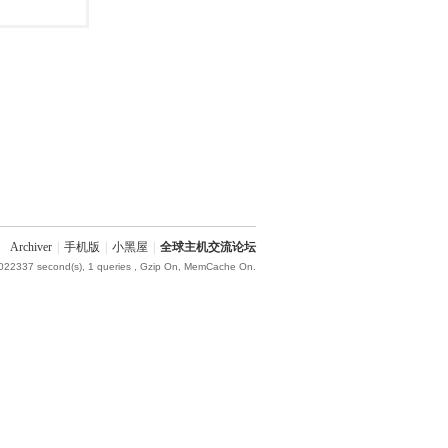
Archiver
|
手机版
|
小黑屋
|
全球主机交流论坛
.022337 second(s), 1 queries , Gzip On, MemCache On.