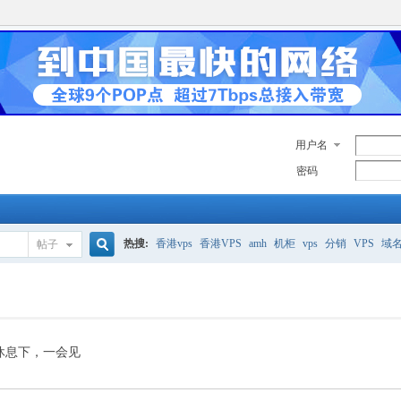
用户名
密码
热搜:
香港vps
香港VPS
amh
机柜
vps
分销
VPS
域
帖子
搜
美国服务器
香港
全能空间
whmcs
digitalocean
索
休息下，一会见