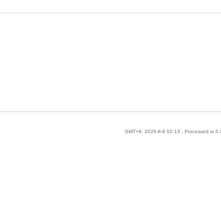
GMT+8, 2026-8-8 02:13
, Processed in 0