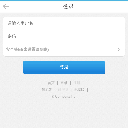
登录
安全提问(未设置请忽略)
登录
首页
|
登录
|
注册
简易版
|
触屏版
|
电脑版
|
© Comsenz Inc.