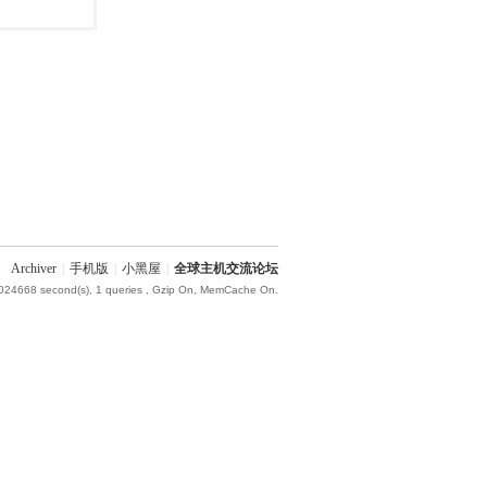
Archiver
|
手机版
|
小黑屋
|
全球主机交流论坛
.024668 second(s), 1 queries , Gzip On, MemCache On.