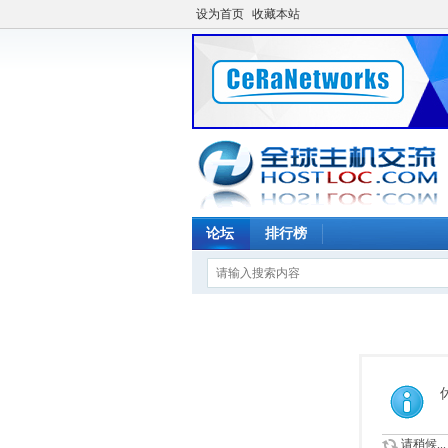
设为首页
收藏本站
论坛
排行榜
请稍候...