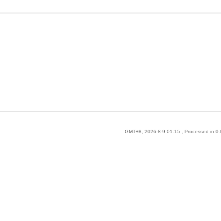
GMT+8, 2026-8-9 01:15
, Processed in 0