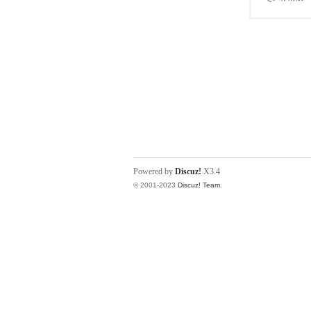
Powered by
Discuz!
X3.4
© 2001-2023
Discuz! Team
.