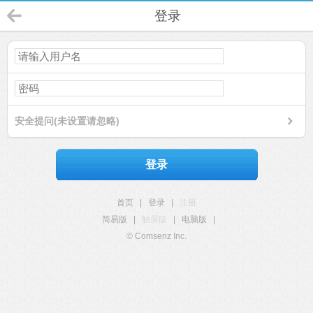
登录
安全提问(未设置请忽略)
登录
首页
|
登录
|
注册
简易版
|
触屏版
|
电脑版
|
© Comsenz Inc.