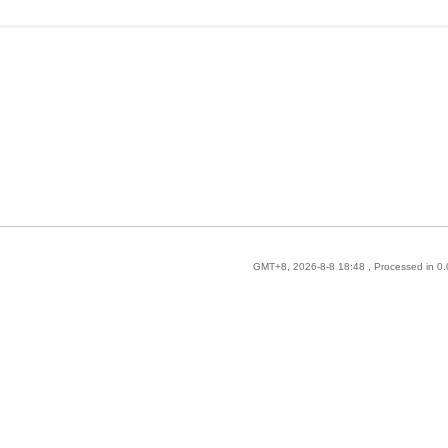
GMT+8, 2026-8-8 18:48
, Processed in 0