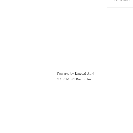
Powered by
Discuz!
X3.4
© 2001-2023
Discuz! Team
.