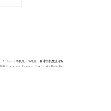
Archiver
|
手机版
|
小黑屋
|
全球主机交流论坛
.023718 second(s), 1 queries , Gzip On, MemCache On.