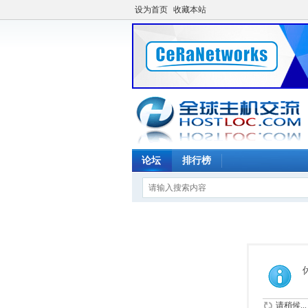
设为首页
收藏本站
论坛
排行榜
请稍候...