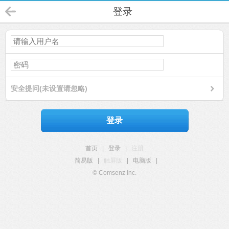
登录
安全提问(未设置请忽略)
登录
首页
|
登录
|
注册
简易版
|
触屏版
|
电脑版
|
© Comsenz Inc.