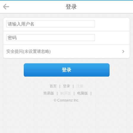
登录
安全提问(未设置请忽略)
登录
首页
|
登录
|
注册
简易版
|
触屏版
|
电脑版
|
© Comsenz Inc.