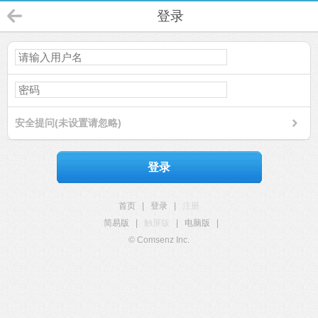
登录
安全提问(未设置请忽略)
登录
首页
|
登录
|
注册
简易版
|
触屏版
|
电脑版
|
© Comsenz Inc.