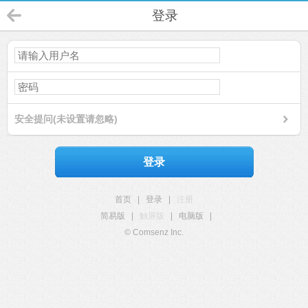
登录
安全提问(未设置请忽略)
登录
首页
|
登录
|
注册
简易版
|
触屏版
|
电脑版
|
© Comsenz Inc.