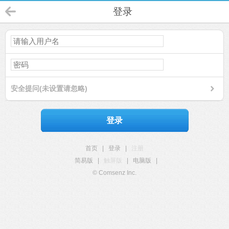
登录
安全提问(未设置请忽略)
登录
首页
|
登录
|
注册
简易版
|
触屏版
|
电脑版
|
© Comsenz Inc.