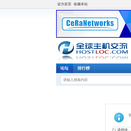
设为首页
收藏本站
论坛
排行榜
请稍候...