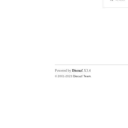
Powered by
Discuz!
X3.4
© 2001-2023
Discuz! Team
.