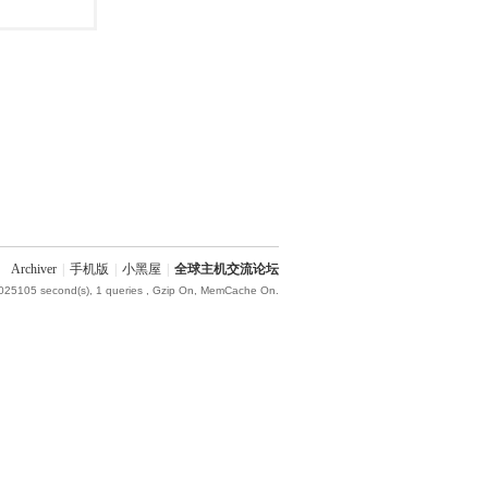
Archiver
|
手机版
|
小黑屋
|
全球主机交流论坛
.025105 second(s), 1 queries , Gzip On, MemCache On.