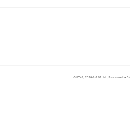
GMT+8, 2026-8-9 01:14
, Processed in 0