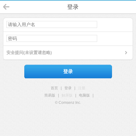
登录
安全提问(未设置请忽略)
登录
首页
|
登录
|
注册
简易版
|
触屏版
|
电脑版
|
© Comsenz Inc.