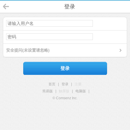
登录
安全提问(未设置请忽略)
登录
首页
|
登录
|
注册
简易版
|
触屏版
|
电脑版
|
© Comsenz Inc.