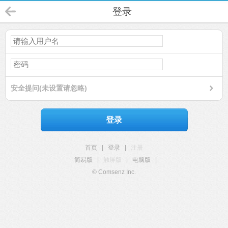
登录
安全提问(未设置请忽略)
登录
首页
|
登录
|
注册
简易版
|
触屏版
|
电脑版
|
© Comsenz Inc.