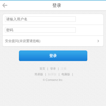
登录
安全提问(未设置请忽略)
登录
首页
|
登录
|
注册
简易版
|
触屏版
|
电脑版
|
© Comsenz Inc.