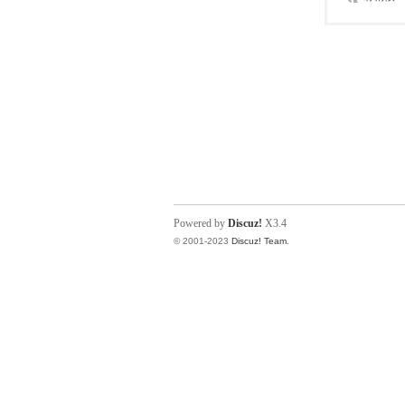
Powered by
Discuz!
X3.4
© 2001-2023
Discuz! Team
.