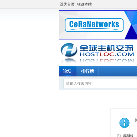
设为首页
收藏本站
论坛
排行榜
请稍候...