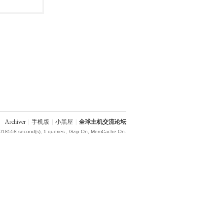
Archiver
|
手机版
|
小黑屋
|
全球主机交流论坛
.018558 second(s), 1 queries , Gzip On, MemCache On.