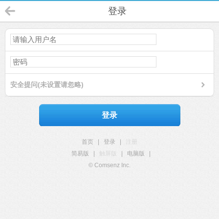
登录
安全提问(未设置请忽略)
登录
首页
|
登录
|
注册
简易版
|
触屏版
|
电脑版
|
© Comsenz Inc.