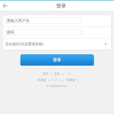
登录
安全提问(未设置请忽略)
登录
首页
|
登录
|
注册
简易版
|
触屏版
|
电脑版
|
© Comsenz Inc.