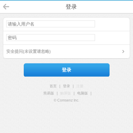
登录
安全提问(未设置请忽略)
登录
首页
|
登录
|
注册
简易版
|
触屏版
|
电脑版
|
© Comsenz Inc.