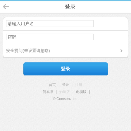
登录
安全提问(未设置请忽略)
登录
首页
|
登录
|
注册
简易版
|
触屏版
|
电脑版
|
© Comsenz Inc.