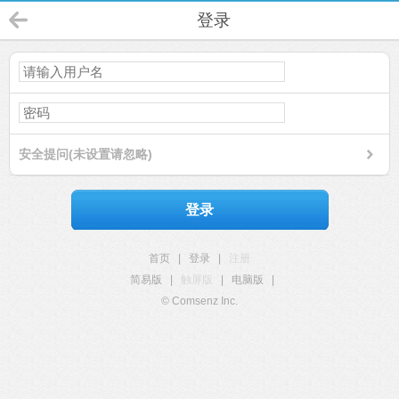
登录
安全提问(未设置请忽略)
登录
首页
|
登录
|
注册
简易版
|
触屏版
|
电脑版
|
© Comsenz Inc.