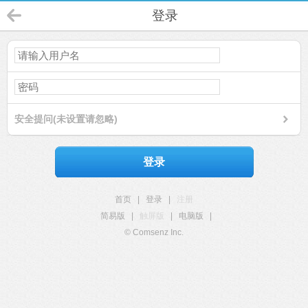
登录
安全提问(未设置请忽略)
登录
首页
|
登录
|
注册
简易版
|
触屏版
|
电脑版
|
© Comsenz Inc.