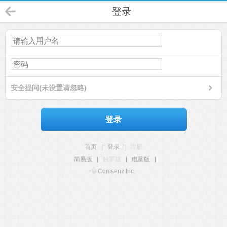
登录
安全提问(未设置请忽略)
登录
首页
|
登录
|
注册
简易版
|
触屏版
|
电脑版
|
© Comsenz Inc.