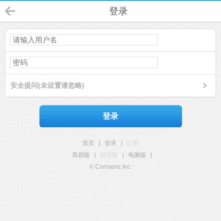
登录
安全提问(未设置请忽略)
登录
首页
|
登录
|
注册
简易版
|
触屏版
|
电脑版
|
© Comsenz Inc.