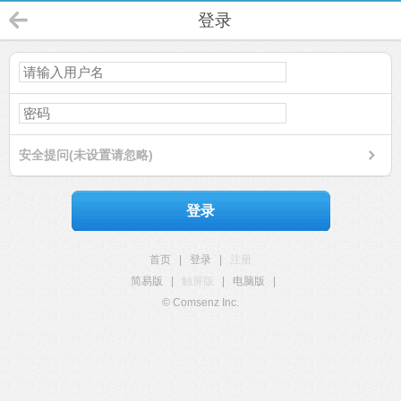
登录
安全提问(未设置请忽略)
登录
首页
|
登录
|
注册
简易版
|
触屏版
|
电脑版
|
© Comsenz Inc.