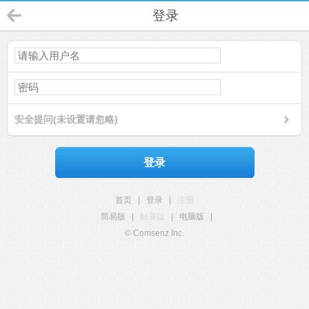
登录
安全提问(未设置请忽略)
登录
首页
|
登录
|
注册
简易版
|
触屏版
|
电脑版
|
© Comsenz Inc.