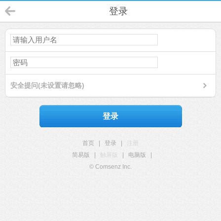
登录
安全提问(未设置请忽略)
登录
首页
|
登录
|
注册
简易版
|
触屏版
|
电脑版
|
© Comsenz Inc.