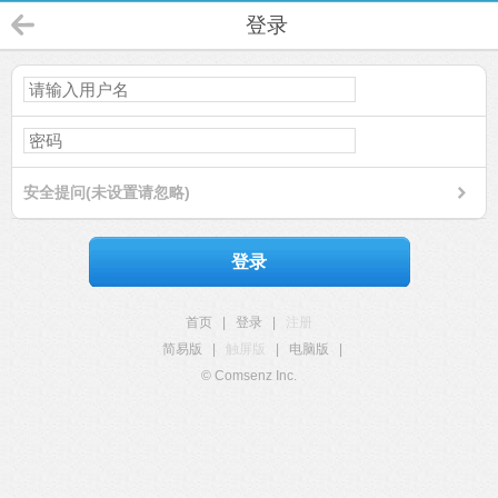
登录
安全提问(未设置请忽略)
登录
首页
|
登录
|
注册
简易版
|
触屏版
|
电脑版
|
© Comsenz Inc.