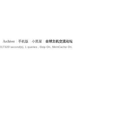
Archiver
|
手机版
|
小黑屋
|
全球主机交流论坛
.017320 second(s), 1 queries , Gzip On, MemCache On.