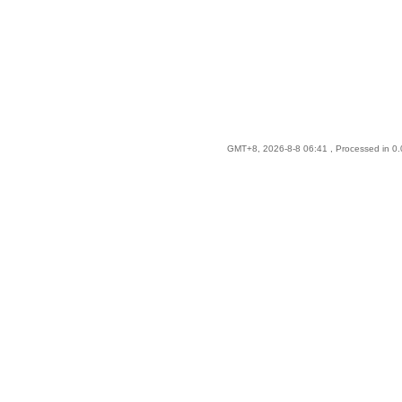
GMT+8, 2026-8-8 06:41
, Processed in 0