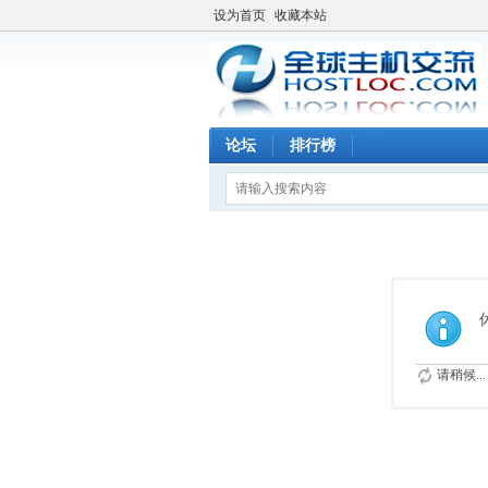
设为首页
收藏本站
论坛
排行榜
请稍候...