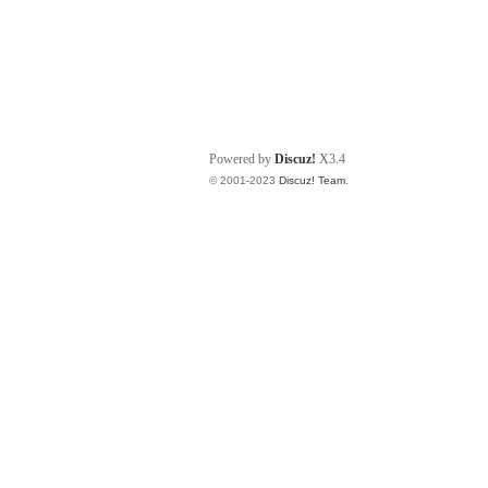
Powered by
Discuz!
X3.4
© 2001-2023
Discuz! Team
.