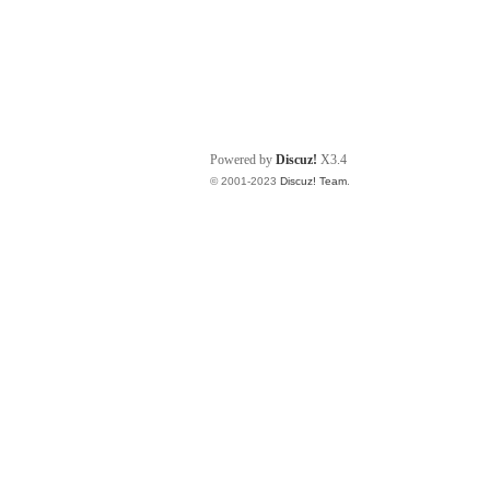
Powered by
Discuz!
X3.4
© 2001-2023
Discuz! Team
.