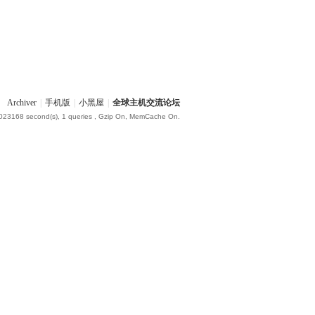
Archiver
|
手机版
|
小黑屋
|
全球主机交流论坛
.023168 second(s), 1 queries , Gzip On, MemCache On.