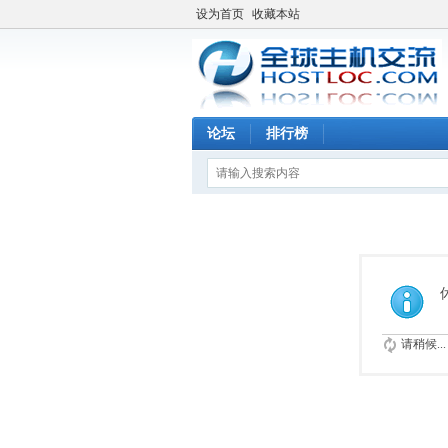
设为首页
收藏本站
论坛
排行榜
请稍候...