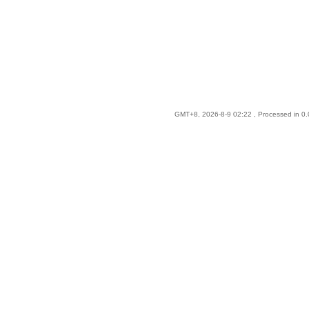
GMT+8, 2026-8-9 02:22
, Processed in 0