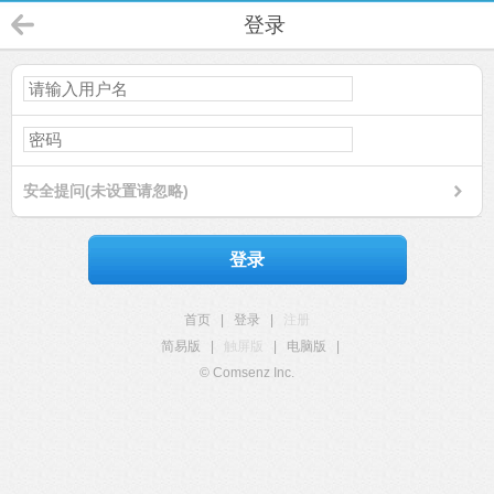
登录
安全提问(未设置请忽略)
登录
首页
|
登录
|
注册
简易版
|
触屏版
|
电脑版
|
© Comsenz Inc.