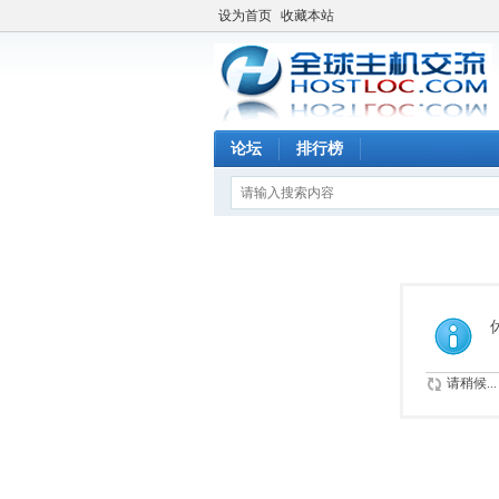
设为首页
收藏本站
论坛
排行榜
请稍候...