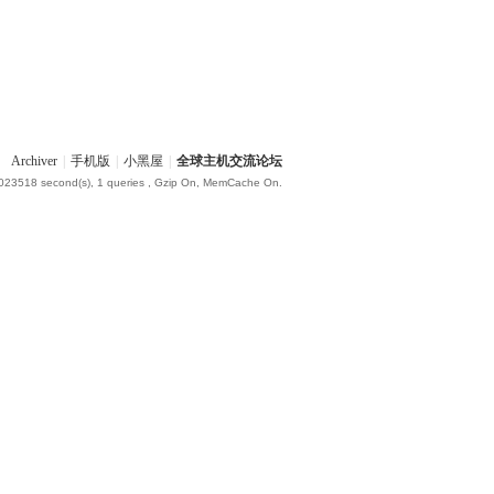
Archiver
|
手机版
|
小黑屋
|
全球主机交流论坛
.023518 second(s), 1 queries , Gzip On, MemCache On.