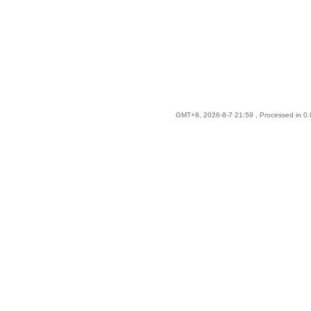
GMT+8, 2026-8-7 21:59
, Processed in 0