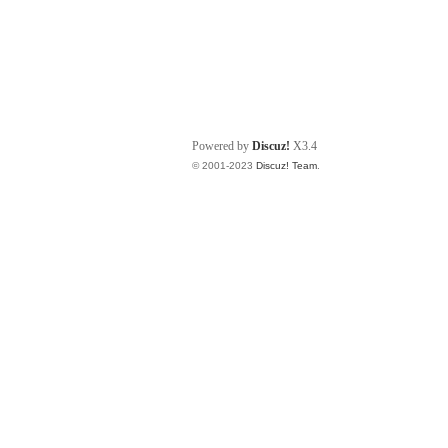
Powered by
Discuz!
X3.4
© 2001-2023
Discuz! Team
.