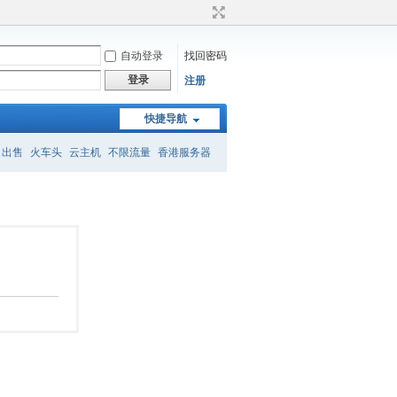
自动登录
找回密码
登录
注册
快捷导航
名出售
火车头
云主机
不限流量
香港服务器