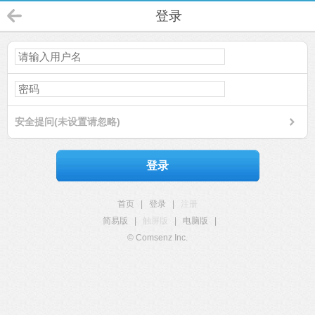
登录
安全提问(未设置请忽略)
登录
首页
|
登录
|
注册
简易版
|
触屏版
|
电脑版
|
© Comsenz Inc.