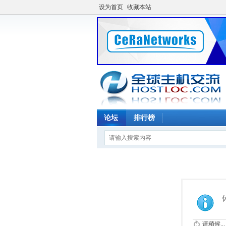
设为首页
收藏本站
论坛
排行榜
请稍候...