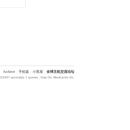
Archiver
|
手机版
|
小黑屋
|
全球主机交流论坛
.021637 second(s), 1 queries , Gzip On, MemCache On.