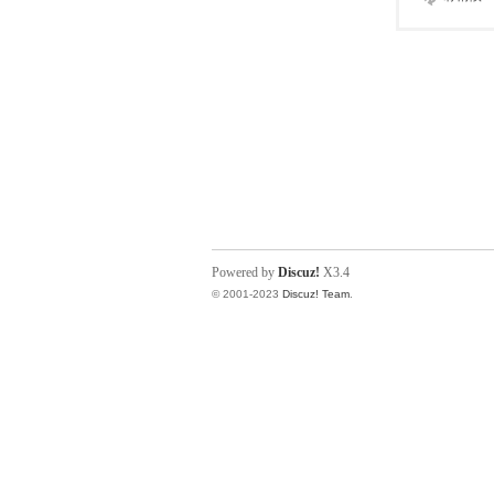
Powered by
Discuz!
X3.4
© 2001-2023
Discuz! Team
.