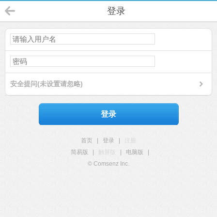
登录
安全提问(未设置请忽略)
登录
首页
|
登录
|
注册
简易版
|
触屏版
|
电脑版
|
© Comsenz Inc.