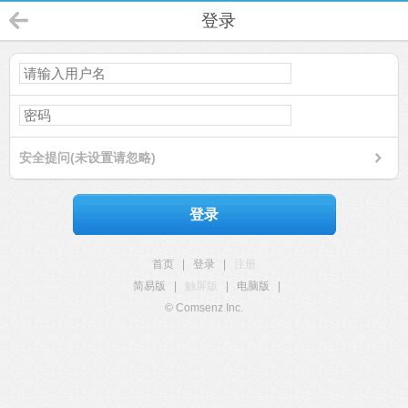
登录
安全提问(未设置请忽略)
登录
首页
|
登录
|
注册
简易版
|
触屏版
|
电脑版
|
© Comsenz Inc.